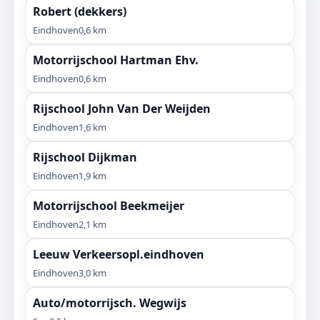
Robert (dekkers)
Eindhoven
0,6 km
Motorrijschool Hartman Ehv.
Eindhoven
0,6 km
Rijschool John Van Der Weijden
Eindhoven
1,6 km
Rijschool Dijkman
Eindhoven
1,9 km
Motorrijschool Beekmeijer
Eindhoven
2,1 km
Leeuw Verkeersopl.eindhoven
Eindhoven
3,0 km
Auto/motorrijsch. Wegwijs