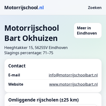
Motorrijschool
.nl
Zoeken
Motorrijschool
Meer in
Eindhoven
Bart Okhuizen
Heeghtakker 15, 5625SV Eindhoven
Slagings percentage: 71–75
Contact
E-mail
info@motorrijschoolbart.nl
Website
www.motorrijschoolbart.nl
Omliggende rijscholen (±25 km)