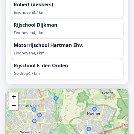
Robert (dekkers)
Eindhoven
3,7 km
Rijschool Dijkman
Eindhoven
4,1 km
Motorrijschool Hartman Ehv.
Eindhoven
4,3 km
Rijschool F. den Ouden
Geldrop
4,7 km
+
−