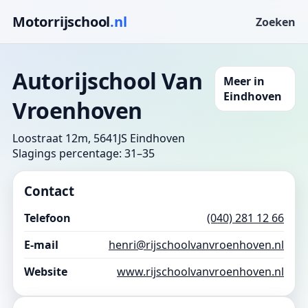
Motorrijschool
.nl
Zoeken
Autorijschool Van
Meer in
Eindhoven
Vroenhoven
Loostraat 12m, 5641JS Eindhoven
Slagings percentage: 31–35
Contact
Telefoon
(040) 281 12 66
E-mail
henri@rijschoolvanvroenhoven.nl
Website
www.rijschoolvanvroenhoven.nl