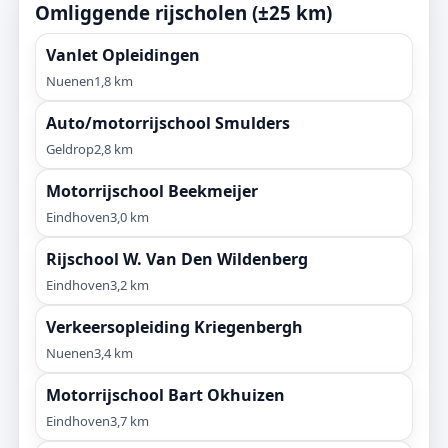
Omliggende rijscholen (±25 km)
Vanlet Opleidingen
Nuenen
1,8 km
Auto/motorrijschool Smulders
Geldrop
2,8 km
Motorrijschool Beekmeijer
Eindhoven
3,0 km
Rijschool W. Van Den Wildenberg
Eindhoven
3,2 km
Verkeersopleiding Kriegenbergh
Nuenen
3,4 km
Motorrijschool Bart Okhuizen
Eindhoven
3,7 km