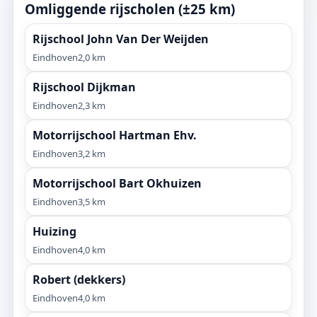
Omliggende rijscholen (±25 km)
Rijschool John Van Der Weijden
Eindhoven
2,0 km
Rijschool Dijkman
Eindhoven
2,3 km
Motorrijschool Hartman Ehv.
Eindhoven
3,2 km
Motorrijschool Bart Okhuizen
Eindhoven
3,5 km
Huizing
Eindhoven
4,0 km
Robert (dekkers)
Eindhoven
4,0 km