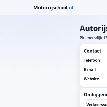
Motorrijschool
.nl
Autorij
Pluimersdijk 
Contact
Telefoon
E-mail
Website
Omliggend
Verkeerssc