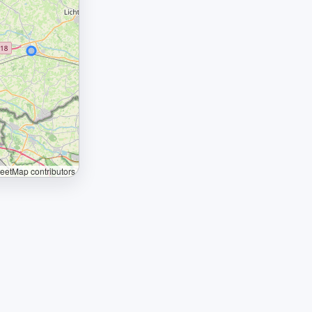
etMap contributors