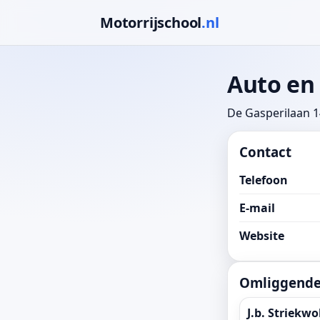
Motorrijschool
.nl
Auto en
De Gasperilaan 
Contact
Telefoon
E-mail
Website
Omliggende 
J.b. Striekwo