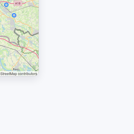
treetMap contributors