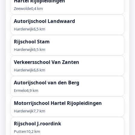
Hartel Rijopleidingen
Zeewolde
0,4 km
Autorijschool Landwaard
Harderwijk
6,5 km
Rijschool Stam
Harderwijk
6,5 km
Verkeersschool Van Zanten
Harderwijk
6,6 km
Autorijschool van den Berg
Ermelo
6,9 km
Motorrijschool Hartel Rijopleidingen
Harderwijk
7,7 km
Rijschool J.roordink
Putten
10,2 km