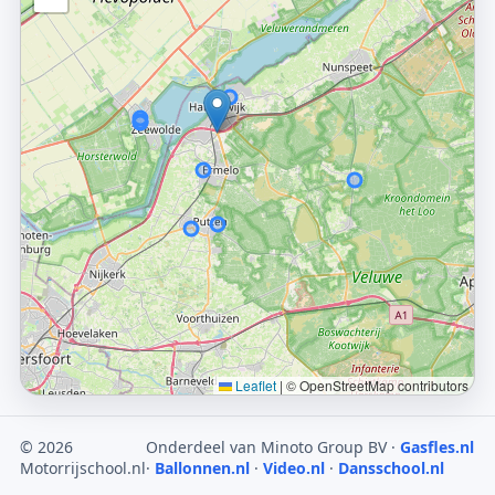
Leaflet
|
© OpenStreetMap contributors
© 2026
Onderdeel van Minoto Group BV ·
Gasfles.nl
Motorrijschool.nl
·
Ballonnen.nl
·
Video.nl
·
Dansschool.nl