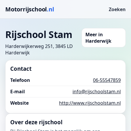
Motorrijschool
.nl
Zoeken
Rijschool Stam
Meer in
Harderwijk
Harderwijkerweg 251, 3845 LD
Harderwijk
Contact
Telefoon
06-55547859
E-mail
info@rijschoolstam.nl
Website
http://www.rijschoolstam.nl
Over deze rijschool