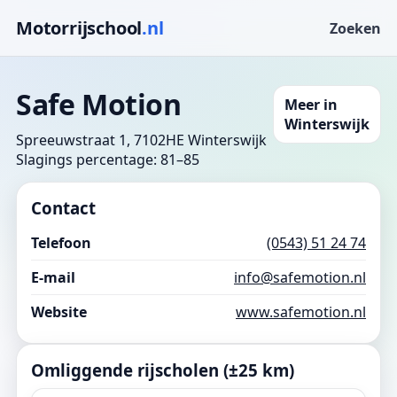
Motorrijschool
.nl
Zoeken
Safe Motion
Meer in
Winterswijk
Spreeuwstraat 1, 7102HE Winterswijk
Slagings percentage: 81–85
Contact
Telefoon
(0543) 51 24 74
E-mail
info@safemotion.nl
Website
www.safemotion.nl
Omliggende rijscholen (±25 km)