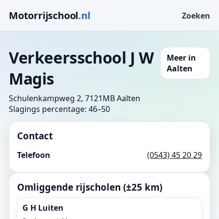
Motorrijschool
.nl
Zoeken
Verkeersschool J W
Meer in
Aalten
Magis
Schulenkampweg 2, 7121MB Aalten
Slagings percentage: 46–50
Contact
Telefoon
(0543) 45 20 29
Omliggende rijscholen (±25 km)
G H Luiten