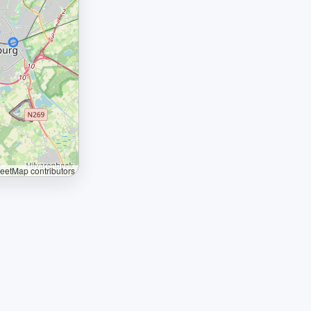
etMap contributors