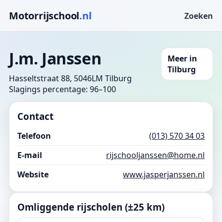
Motorrijschool
.nl
Zoeken
J.m. Janssen
Meer in
Tilburg
Hasseltstraat 88, 5046LM Tilburg
Slagings percentage: 96–100
Contact
Telefoon
(013) 570 34 03
E-mail
rijschooljanssen@home.nl
Website
www.jasperjanssen.nl
Omliggende rijscholen (±25 km)