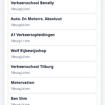
Verkeersschool Benelly
Tilburg
0,3 km
Auto- En Motorrs. Absoluut
Tilburg
0,6 km
A1 Verkeersopleidingen
Tilburg
1,1 km
Wolf Rijbewijsshop
Tilburg
2,0 km
Verkeersschool Tilburg
Tilburg
2,4 km
Motorvation
Tilburg
2,6 km
Ben Slim
Tilburg
2,6 km