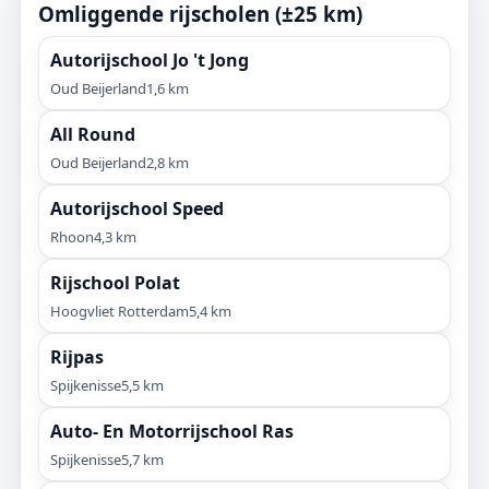
Omliggende rijscholen (±25 km)
Autorijschool Jo 't Jong
Oud Beijerland
1,6 km
All Round
Oud Beijerland
2,8 km
Autorijschool Speed
Rhoon
4,3 km
Rijschool Polat
Hoogvliet Rotterdam
5,4 km
Rijpas
Spijkenisse
5,5 km
Auto- En Motorrijschool Ras
Spijkenisse
5,7 km