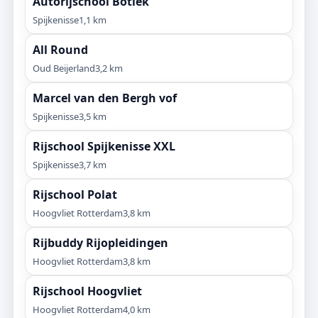
Autorijschool Botlek
Spijkenisse
1,1 km
All Round
Oud Beijerland
3,2 km
Marcel van den Bergh vof
Spijkenisse
3,5 km
Rijschool Spijkenisse XXL
Spijkenisse
3,7 km
Rijschool Polat
Hoogvliet Rotterdam
3,8 km
Rijbuddy Rijopleidingen
Hoogvliet Rotterdam
3,8 km
Rijschool Hoogvliet
Hoogvliet Rotterdam
4,0 km