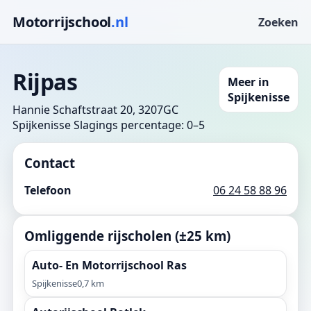
Motorrijschool
.nl
Zoeken
Rijpas
Meer in
Spijkenisse
Hannie Schaftstraat 20, 3207GC
Spijkenisse
Slagings percentage: 0–5
Contact
Telefoon
06 24 58 88 96
Omliggende rijscholen (±25 km)
Auto- En Motorrijschool Ras
Spijkenisse
0,7 km