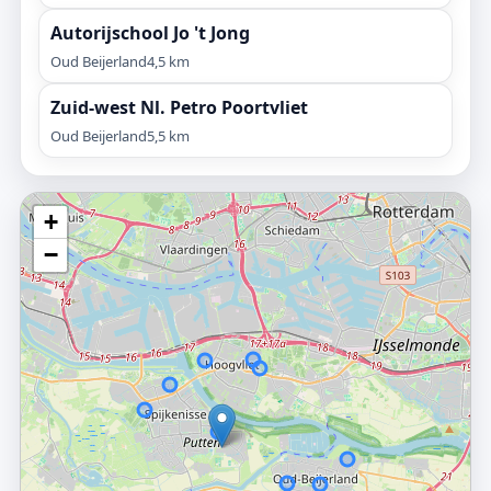
Autorijschool Jo 't Jong
Oud Beijerland
4,5 km
Zuid-west Nl. Petro Poortvliet
Oud Beijerland
5,5 km
+
−