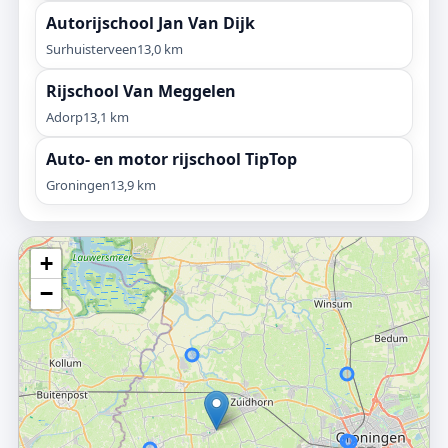
Autorijschool Jan Van Dijk
Surhuisterveen
13,0 km
Rijschool Van Meggelen
Adorp
13,1 km
Auto- en motor rijschool TipTop
Groningen
13,9 km
+
−