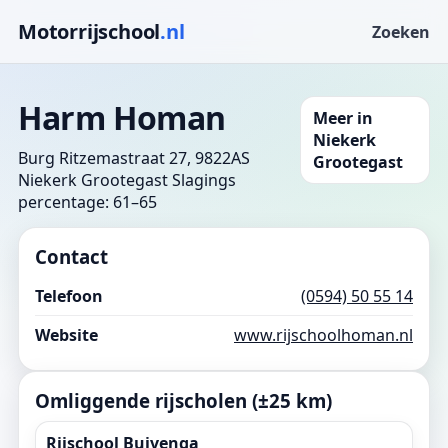
Motorrijschool
.nl
Zoeken
Harm Homan
Meer in
Niekerk
Burg Ritzemastraat 27, 9822AS
Grootegast
Niekerk Grootegast
Slagings
percentage: 61–65
Contact
Telefoon
(0594) 50 55 14
Website
www.rijschoolhoman.nl
Omliggende rijscholen (±25 km)
Rijschool Buivenga