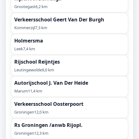
Grootegast
6,2 km
Verkeersschool Geert Van Der Burgh
Kommerzijl
7,3 km
Holmersma
Leek
7,4 km
Rijschool Reijntjes
Leutingewolde
9,0 km
Autorijschool J. Van Der Heide
Marum
11,4 km
Verkeersschool Oosterpoort
Groningen
12,0 km
Rs Groningen /anwb Rijopl.
Groningen
12,3 km