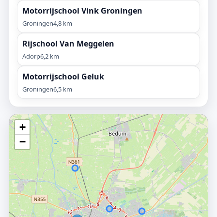
Motorrijschool Vink Groningen
Groningen
4,8 km
Rijschool Van Meggelen
Adorp
6,2 km
Motorrijschool Geluk
Groningen
6,5 km
+
−