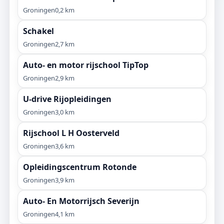
Groningen
0,2 km
Schakel
Groningen
2,7 km
Auto- en motor rijschool TipTop
Groningen
2,9 km
U-drive Rijopleidingen
Groningen
3,0 km
Rijschool L H Oosterveld
Groningen
3,6 km
Opleidingscentrum Rotonde
Groningen
3,9 km
Auto- En Motorrijsch Severijn
Groningen
4,1 km