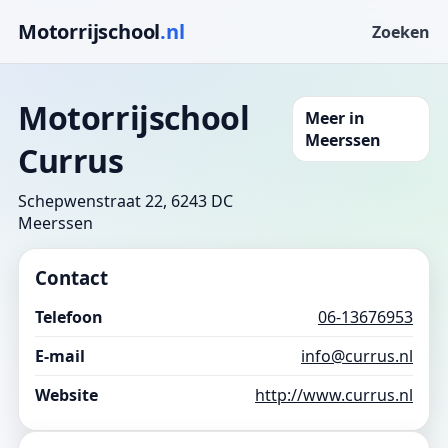
Motorrijschool
.nl
Zoeken
Motorrijschool
Meer in
Meerssen
Currus
Schepwenstraat 22, 6243 DC
Meerssen
Contact
Telefoon
06-13676953
E-mail
info@currus.nl
Website
http://www.currus.nl