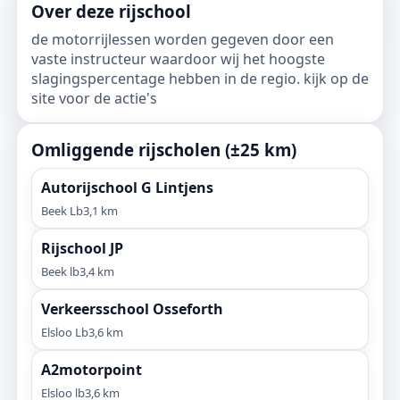
Over deze rijschool
de motorrijlessen worden gegeven door een
vaste instructeur waardoor wij het hoogste
slagingspercentage hebben in de regio. kijk op de
site voor de actie's
Omliggende rijscholen (±25 km)
Autorijschool G Lintjens
Beek Lb
3,1 km
Rijschool JP
Beek lb
3,4 km
Verkeersschool Osseforth
Elsloo Lb
3,6 km
A2motorpoint
Elsloo lb
3,6 km