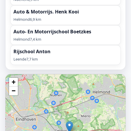
Auto & Motorrijs. Henk Kooi
Helmond
6,9 km
Auto- En Motorrijschool Boetzkes
Helmond
7,4 km
Rijschool Anton
Leende
7,7 km
+
−