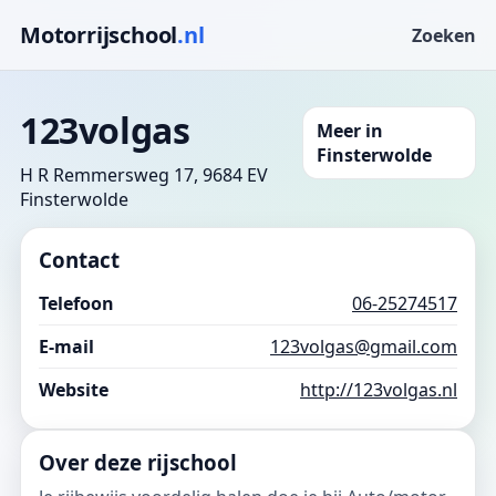
Motorrijschool
.nl
Zoeken
123volgas
Meer in
Finsterwolde
H R Remmersweg 17, 9684 EV
Finsterwolde
Contact
Telefoon
06-25274517
E-mail
123volgas@gmail.com
Website
http://123volgas.nl
Over deze rijschool