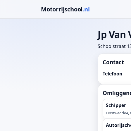
Motorrijschool
.nl
Jp Van
Schoolstraat 1
Contact
Telefoon
Omliggend
Schipper
Onstwedde
4,
Autorijsch