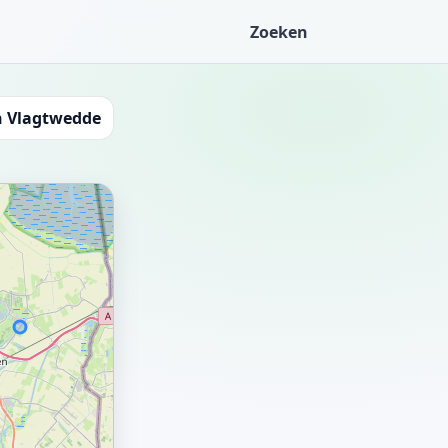
Zoeken
n Vlagtwedde