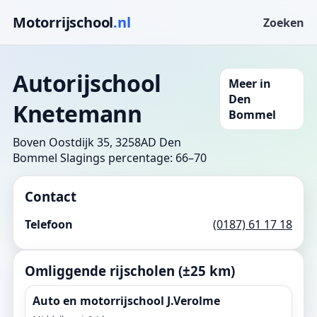
Motorrijschool
.nl
Zoeken
Autorijschool
Meer in
Den
Knetemann
Bommel
Boven Oostdijk 35, 3258AD Den
Bommel
Slagings percentage: 66–70
Contact
Telefoon
(0187) 61 17 18
Omliggende rijscholen (±25 km)
Auto en motorrijschool J.Verolme