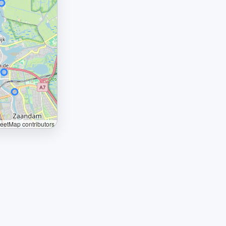
etMap contributors