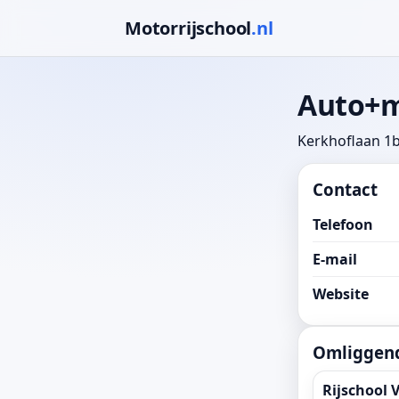
Motorrijschool
.nl
Auto+m
Kerkhoflaan 1b
Contact
Telefoon
E-mail
Website
Omliggend
Rijschool 