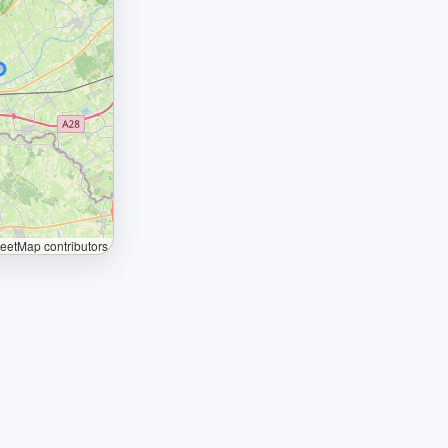
etMap contributors