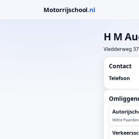
Motorrijschool
.nl
H M Au
Vledderweg 37
Contact
Telefoon
Omliggend
Autorijsch
Witte Paarden
Verkeerssc