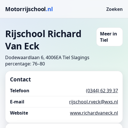
Motorrijschool
.nl
Zoeken
Rijschool Richard
Meer in
Tiel
Van Eck
Dodewaardlaan 6, 4006EA Tiel
Slagings
percentage: 76–80
Contact
Telefoon
(0344) 62 39 37
E-mail
rijschool.rveck@wxs.nl
Website
www.richardvaneck.nl