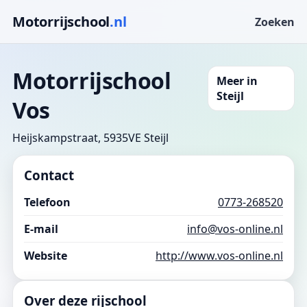
Motorrijschool
.nl
Zoeken
Motorrijschool
Meer in
Steijl
Vos
Heijskampstraat, 5935VE Steijl
Contact
Telefoon
0773-268520
E-mail
info@vos-online.nl
Website
http://www.vos-online.nl
Over deze rijschool