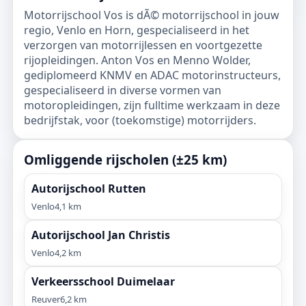
Motorrijschool Vos is dÃ© motorrijschool in jouw
regio, Venlo en Horn, gespecialiseerd in het
verzorgen van motorrijlessen en voortgezette
rijopleidingen. Anton Vos en Menno Wolder,
gediplomeerd KNMV en ADAC motorinstructeurs,
gespecialiseerd in diverse vormen van
motoropleidingen, zijn fulltime werkzaam in deze
bedrijfstak, voor (toekomstige) motorrijders.
Omliggende rijscholen (±25 km)
Autorijschool Rutten
Venlo
4,1 km
Autorijschool Jan Christis
Venlo
4,2 km
Verkeersschool Duimelaar
Reuver
6,2 km