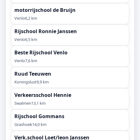
motorrijschool de Bruijn
Venlo
6,2 km
Rijschool Ronnie Janssen
Venlo
6,5 km
Beste Rijschool Venlo
Venlo
7,6 km
Ruud Teeuwen
Koningslust
9,9 km
Verkeersschool Hennie
Swalmen
13,1 km
Rijschool Gommans
Grashoek
14,0 km
Verk.school Loet/leon Janssen