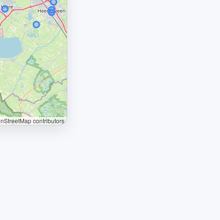
StreetMap contributors