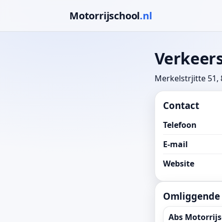
Motorrijschool
.nl
Verkeer
Merkelstrjitte 51
Contact
Telefoon
E-mail
Website
Omliggende r
Abs Motorrij