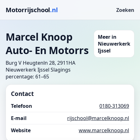
Motorrijschool
.nl
Zoeken
Marcel Knoop
Meer in
Nieuwerkerk
Auto- En Motorrs
Ijssel
Burg V Heugtenln 28, 2911HA
Nieuwerkerk Ijssel
Slagings
percentage: 61–65
Contact
Telefoon
0180-313069
E-mail
rijschool@marcelknoop.nl
Website
www.marcelknoop.nl