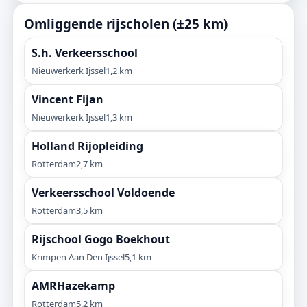
Omliggende rijscholen (±25 km)
S.h. Verkeersschool
Nieuwerkerk Ijssel
1,2 km
Vincent Fijan
Nieuwerkerk Ijssel
1,3 km
Holland Rijopleiding
Rotterdam
2,7 km
Verkeersschool Voldoende
Rotterdam
3,5 km
Rijschool Gogo Boekhout
Krimpen Aan Den Ijssel
5,1 km
AMRHazekamp
Rotterdam
5,2 km