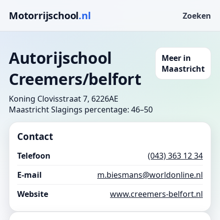
Motorrijschool
.nl
Zoeken
Autorijschool
Meer in
Maastricht
Creemers/belfort
Koning Clovisstraat 7, 6226AE
Maastricht
Slagings percentage: 46–50
Contact
Telefoon
(043) 363 12 34
E-mail
m.biesmans@worldonline.nl
Website
www.creemers-belfort.nl