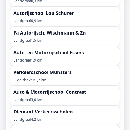
Landgraaf
0,3 km
Autorijschool Lou Schurer
Landgraaf
0,9 km
Fa Autorijsch. Wischmann & Zn
Landgraaf
1,5 km
Auto -en Motorrijschool Essers
Landgraaf
1,9 km
Verkeersschool Munsters
Eijgelshoven
2,7 km
Auto & Motorrijschool Contrast
Landgraaf
3,0 km
Diemant Verkeersscholen
Landgraaf
4,2 km