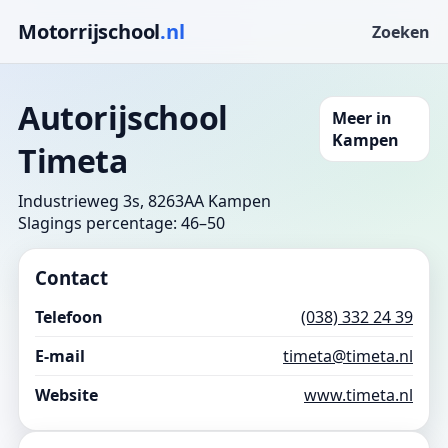
Motorrijschool
.nl
Zoeken
Autorijschool
Meer in
Kampen
Timeta
Industrieweg 3s, 8263AA Kampen
Slagings percentage: 46–50
Contact
Telefoon
(038) 332 24 39
E-mail
timeta@timeta.nl
Website
www.timeta.nl