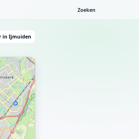
Zoeken
 in Ijmuiden