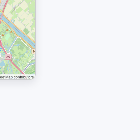
etMap contributors