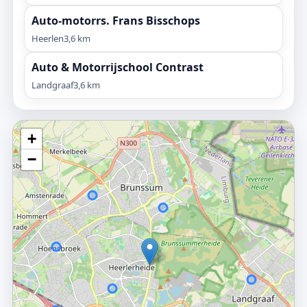
Auto-motorrs. Frans Bisschops
Heerlen
3,6 km
Auto & Motorrijschool Contrast
Landgraaf
3,6 km
+
−