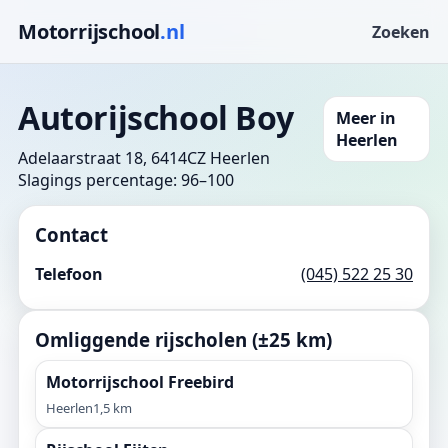
Motorrijschool
.nl
Zoeken
Autorijschool Boy
Meer in
Heerlen
Adelaarstraat 18, 6414CZ Heerlen
Slagings percentage: 96–100
Contact
Telefoon
(045) 522 25 30
Omliggende rijscholen (±25 km)
Motorrijschool Freebird
Heerlen
1,5 km