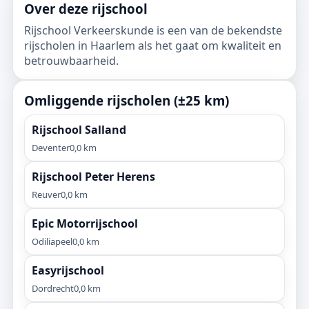
Over deze rijschool
Rijschool Verkeerskunde is een van de bekendste
rijscholen in Haarlem als het gaat om kwaliteit en
betrouwbaarheid.
Omliggende rijscholen (±25 km)
Rijschool Salland
Deventer
0,0 km
Rijschool Peter Herens
Reuver
0,0 km
Epic Motorrijschool
Odiliapeel
0,0 km
Easyrijschool
Dordrecht
0,0 km