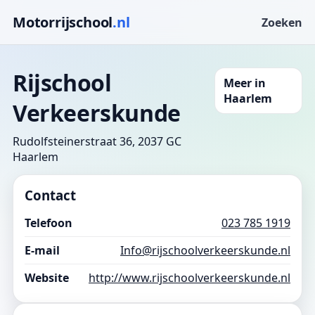
Motorrijschool
.nl
Zoeken
Rijschool
Meer in
Haarlem
Verkeerskunde
Rudolfsteinerstraat 36, 2037 GC
Haarlem
Contact
Telefoon
023 785 1919
E-mail
Info@rijschoolverkeerskunde.nl
Website
http://www.rijschoolverkeerskunde.nl