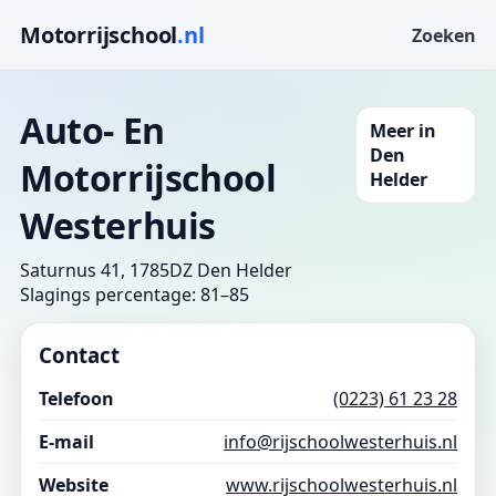
Motorrijschool
.nl
Zoeken
Auto- En
Meer in
Den
Motorrijschool
Helder
Westerhuis
Saturnus 41, 1785DZ Den Helder
Slagings percentage: 81–85
Contact
Telefoon
(0223) 61 23 28
E-mail
info@rijschoolwesterhuis.nl
Website
www.rijschoolwesterhuis.nl