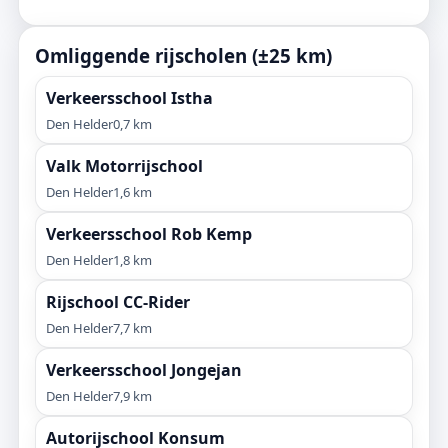
Omliggende rijscholen (±25 km)
Verkeersschool Istha
Den Helder
0,7 km
Valk Motorrijschool
Den Helder
1,6 km
Verkeersschool Rob Kemp
Den Helder
1,8 km
Rijschool CC-Rider
Den Helder
7,7 km
Verkeersschool Jongejan
Den Helder
7,9 km
Autorijschool Konsum