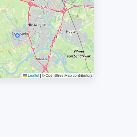
Leaflet
|
© OpenStreetMap contributors