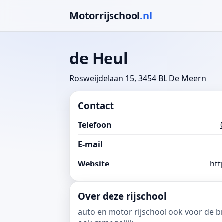
Motorrijschool
.nl
de Heul
Rosweijdelaan 15, 3454 BL De Meern
Contact
Telefoon
E-mail
Website
htt
Over deze rijschool
auto en motor rijschool ook voor de b