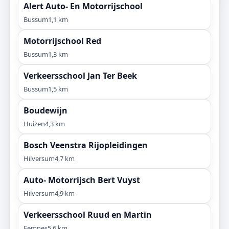
Alert Auto- En Motorrijschool
Bussum
1,1 km
Motorrijschool Red
Bussum
1,3 km
Verkeersschool Jan Ter Beek
Bussum
1,5 km
Boudewijn
Huizen
4,3 km
Bosch Veenstra Rijopleidingen
Hilversum
4,7 km
Auto- Motorrijsch Bert Vuyst
Hilversum
4,9 km
Verkeersschool Ruud en Martin
Eemnes
5,6 km