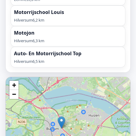
Motorrijschool Louis
Hilversum
6,2 km
Motojon
Hilversum
6,3 km
Auto- En Motorrijschool Top
Hilversum
6,5 km
+
−