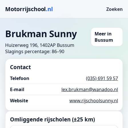
Motorrijschool
.nl
Zoeken
Brukman Sunny
Meer in
Bussum
Huizerweg 196, 1402AP Bussum
Slagings percentage: 86–90
Contact
Telefoon
(035) 691 59 57
E-mail
lex.brukman@wanadoo.nl
Website
www.rijschoolsunny.nl
Omliggende rijscholen (±25 km)