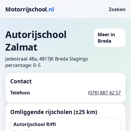
Motorrijschool
.nl
Zoeken
Autorijschool
Meer in
Breda
Zalmat
Jadestraat 48a, 4817JK Breda
Slagings
percentage: 0–5
Contact
Telefoon
(076) 887 42 57
Omliggende rijscholen (±25 km)
Autorijschool Riffi