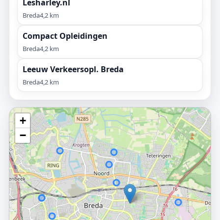
Lesharley.nl
Breda
4,2 km
Compact Opleidingen
Breda
4,2 km
Leeuw Verkeersopl. Breda
Breda
4,2 km
+
−