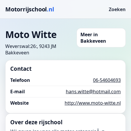
Motorrijschool
.nl
Zoeken
Moto Witte
Meer in
Bakkeveen
Weverswal:26:, 9243 JM
Bakkeveen
Contact
Telefoon
06-54604693
E-mail
hans.witte@hotmail.com
Website
http://www.moto-witte.nl
Over deze rijschool