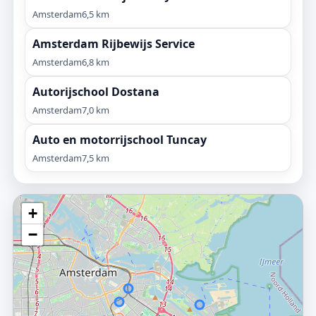
Amsterdam
6,5 km
Amsterdam Rijbewijs Service
Amsterdam
6,8 km
Autorijschool Dostana
Amsterdam
7,0 km
Auto en motorrijschool Tuncay
Amsterdam
7,5 km
+
−