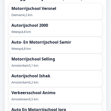
Motorrijschool Versnel
Diemen
4,2 km
Autorijschool 2000
Weesp
4,8 km
Auto- En Motorrijschool Samir
Weesp
4,8 km
Motorrijschool Selling
Amsterdam
5,1 km
Autorijschool Ishak
Amsterdam
6,2 km
Verkeersschool Animo
Amstelveen
6,5 km
Auto En Motorrijschool Joro