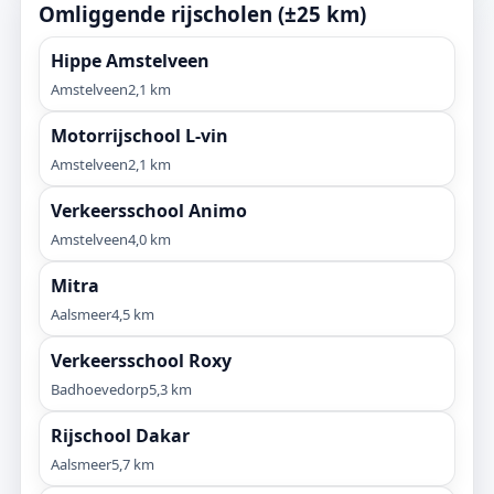
Omliggende rijscholen (±25 km)
Hippe Amstelveen
Amstelveen
2,1 km
Motorrijschool L-vin
Amstelveen
2,1 km
Verkeersschool Animo
Amstelveen
4,0 km
Mitra
Aalsmeer
4,5 km
Verkeersschool Roxy
Badhoevedorp
5,3 km
Rijschool Dakar
Aalsmeer
5,7 km