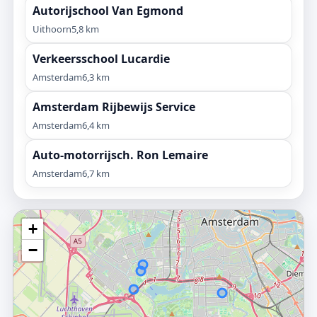
Autorijschool Van Egmond
Uithoorn
5,8 km
Verkeersschool Lucardie
Amsterdam
6,3 km
Amsterdam Rijbewijs Service
Amsterdam
6,4 km
Auto-motorrijsch. Ron Lemaire
Amsterdam
6,7 km
+
−