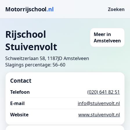
Motorrijschool
.nl
Zoeken
Rijschool
Meer in
Amstelveen
Stuivenvolt
Schweitzerlaan 58, 1187JD Amstelveen
Slagings percentage: 56–60
Contact
Telefoon
(020) 641 82 51
E-mail
info@stuivenvolt.nl
Website
www.stuivenvolt.nl