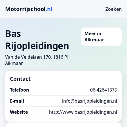
Motorrijschool
.nl
Zoeken
Bas
Meer in
Alkmaar
Rijopleidingen
Van de Veldelaan 170, 1816 PH
Alkmaar
Contact
Telefoon
06-42641375
E-mail
info@basrijopleidingen.nl
Website
http://www.basrijopleidingen.nl