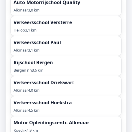
Auto-Motorrijschool Quality
Alkmaar
3,0 km
Verkeersschool Versterre
Heiloo
3,1 km
Verkeersschool Paul
Alkmaar
3,1 km
Rijschool Bergen
Bergen nh
3,6 km
Verkeersschool Driekwart
Alkmaar
4,0 km
Verkeersschool Hoekstra
Alkmaar
4,5 km
Motor Opleidingscentr. Alkmaar
Koedijk
4,9 km